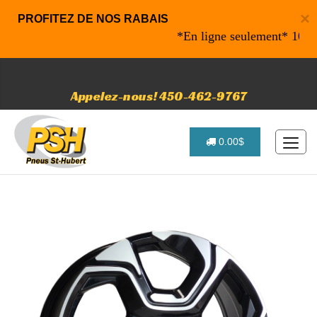
×
PROFITEZ DE NOS RABAIS
*En ligne seulement* 10% de r
Appelez-nous! 450-462-9767
0.00$