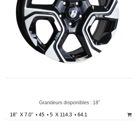
Grandeurs disponibles : 18"
18" X 7.0" • 45 • 5 X 114.3 • 64.1