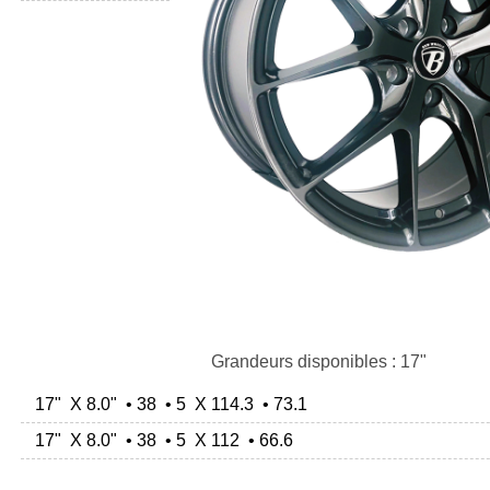
Grandeurs disponibles : 17"
17" X 8.0" • 38 • 5 X 114.3 • 73.1
17" X 8.0" • 38 • 5 X 112 • 66.6