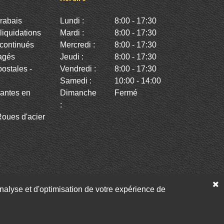
rabais
Lundi :
8:00 - 17:30
iquidations
Mardi :
8:00 - 17:30
continués
Mercredi :
8:00 - 17:30
agés
Jeudi :
8:00 - 17:30
stales -
Vendredi :
8:00 - 17:30
Samedi :
10:00 - 14:00
antes en
Dimanche
Fermé
:
oues d'acier
’analyse et d'optimisation de votre expérience de