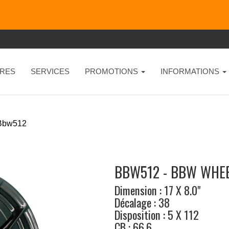
RES
SERVICES
PROMOTIONS
INFORMATIONS
Bbw512
BBW512 - BBW WHE
Dimension : 17 X 8.0"
Décalage : 38
Disposition : 5 X 112
CB : 66.6