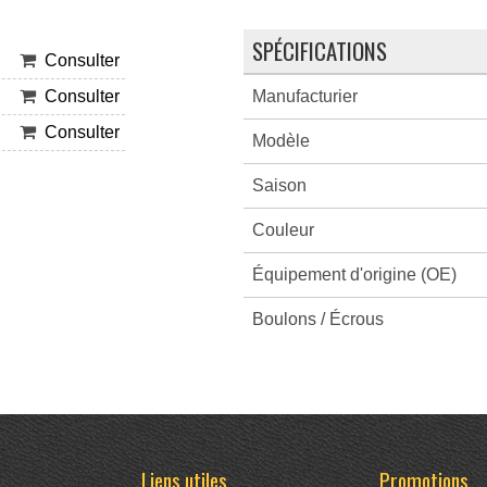
SPÉCIFICATIONS
Consulter
Manufacturier
Consulter
Consulter
Modèle
Saison
Couleur
Équipement d'origine (OE)
Boulons / Écrous
Liens utiles
Promotions