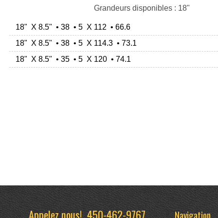
Grandeurs disponibles : 18"
18" X 8.5" • 38 • 5 X 112 • 66.6
18" X 8.5" • 38 • 5 X 114.3 • 73.1
18" X 8.5" • 35 • 5 X 120 • 74.1
Appelez nous!
450-462-9767
Navigation