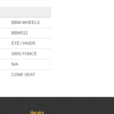
BBW-WHEELS
BBW512
ÉTÉ / HIVER
GRIS FONCÉ
N/A
CONE SEAT
Horaire