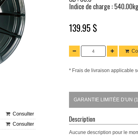
Indice de charge : 540.00k
139.95 $
Co
* Frais de livraison applicable s
GARANTIE LIMITÉE D'UN (1
Consulter
Description
Consulter
Aucune description pour le mo