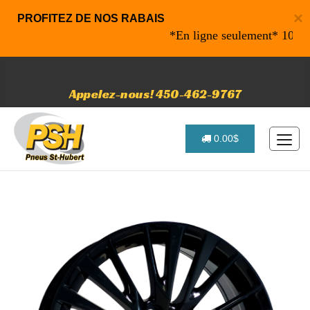
×
PROFITEZ DE NOS RABAIS
*En ligne seulement* 10% de ra
Appelez-nous! 450-462-9767
0.00$