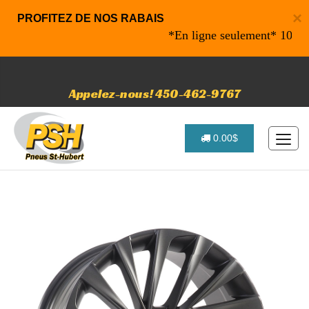
×
PROFITEZ DE NOS RABAIS
*En ligne seulement* 10% de ra
Appelez-nous! 450-462-9767
0.00$