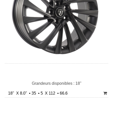
Grandeurs disponibles : 18"
18" X 8.0" • 35 • 5 X 112 • 66.6