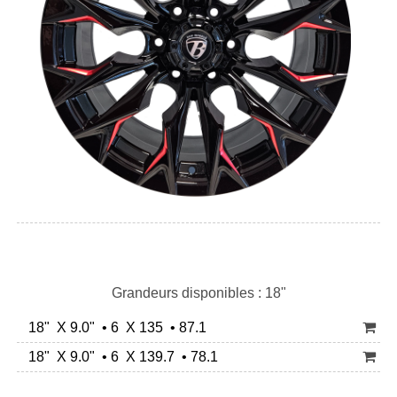
Grandeurs disponibles : 18"
18" X 9.0" • 6 X 135 • 87.1
18" X 9.0" • 6 X 139.7 • 78.1