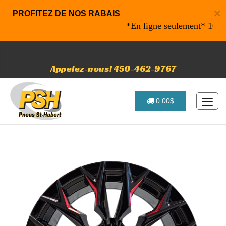
×
PROFITEZ DE NOS RABAIS
*En ligne seulement* 10% de r
Appelez-nous! 450-462-9767
0.00$