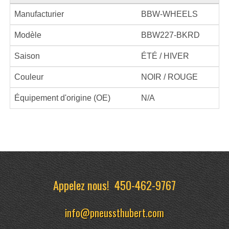
Manufacturier
BBW-WHEELS
Modèle
BBW227-BKRD
Saison
ÉTÉ / HIVER
Couleur
NOIR / ROUGE
Équipement d'origine (OE)
N/A
Appelez nous!
450-462-9767
info@pneussthubert.com