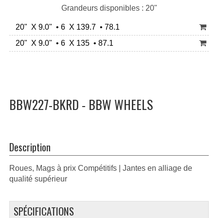
Grandeurs disponibles : 20"
20" X 9.0" • 6 X 139.7 • 78.1
20" X 9.0" • 6 X 135 • 87.1
BBW227-BKRD - BBW WHEELS
Description
Roues, Mags à prix Compétitifs | Jantes en alliage de
qualité supérieur
SPÉCIFICATIONS