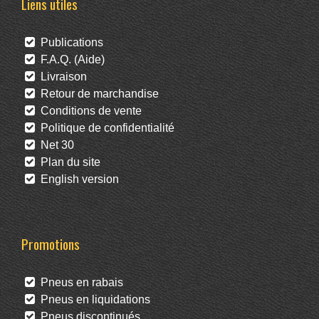
Liens utiles
Publications
F.A.Q. (Aide)
Livraison
Retour de marchandise
Conditions de vente
Politique de confidentialité
Net 30
Plan du site
English version
Promotions
Pneus en rabais
Pneus en liquidations
Pneus discontinués