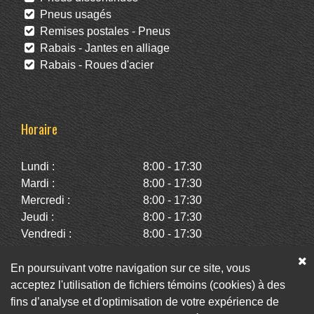
Pneus usagés
Remises postales - Pneus
Rabais - Jantes en alliage
Rabais - Roues d'acier
Horaire
Lundi :
8:00 - 17:30
Mardi :
8:00 - 17:30
Mercredi :
8:00 - 17:30
Jeudi :
8:00 - 17:30
Vendredi :
8:00 - 17:30
Samedi :
10:00 - 14:00
Dimanche :
Fermé
En poursuivant votre navigation sur ce site, vous
acceptez l'utilisation de fichiers témoins (cookies) à des
fins d’analyse et d'optimisation de votre expérience de
Facebook
Twitter
Infolettre