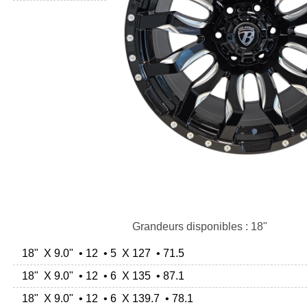
Grandeurs disponibles : 18"
18" X 9.0" • 12 • 5 X 127 • 71.5
18" X 9.0" • 12 • 6 X 135 • 87.1
18" X 9.0" • 12 • 6 X 139.7 • 78.1