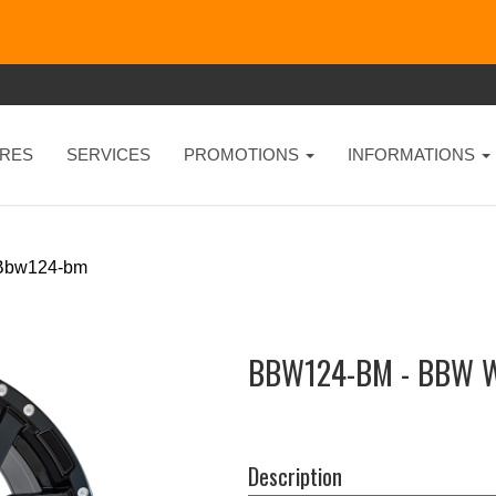
RES
SERVICES
PROMOTIONS
INFORMATIONS
Bbw124-bm
BBW124-BM - BBW 
Description