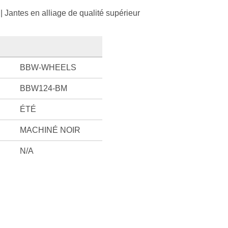
| Jantes en alliage de qualité supérieur
BBW-WHEELS
BBW124-BM
ÉTÉ
MACHINÉ NOIR
N/A