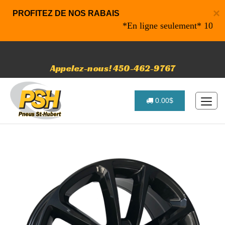
×
PROFITEZ DE NOS RABAIS
*En ligne seulement* 10% de ra
Appelez-nous! 450-462-9767
0.00$