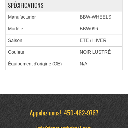
SPÉCIFICATIONS
Manufacturier
BBW-WHEELS
Modèle
BBW096
Saison
ÉTÉ / HIVER
Couleur
NOIR LUSTRÉ
Équipement d'origine (OE)
N/A
Appelez nous!
450-462-9767
info@pneussthubert.com