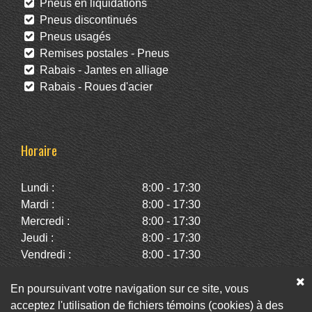
Pneus en liquidations
Pneus discontinués
Pneus usagés
Remises postales - Pneus
Rabais - Jantes en alliage
Rabais - Roues d'acier
Horaire
Lundi :
8:00 - 17:30
Mardi :
8:00 - 17:30
Mercredi :
8:00 - 17:30
Jeudi :
8:00 - 17:30
Vendredi :
8:00 - 17:30
Samedi :
10:00 - 14:00
Dimanche :
Fermé
En poursuivant votre navigation sur ce site, vous
acceptez l'utilisation de fichiers témoins (cookies) à des