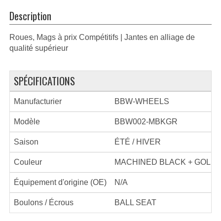
Description
Roues, Mags à prix Compétitifs | Jantes en alliage de
qualité supérieur
SPÉCIFICATIONS
Manufacturier
BBW-WHEELS
Modèle
BBW002-MBKGR
Saison
ÉTÉ / HIVER
Couleur
MACHINED BLACK + GOLD 
Équipement d'origine (OE)
N/A
Boulons / Écrous
BALL SEAT