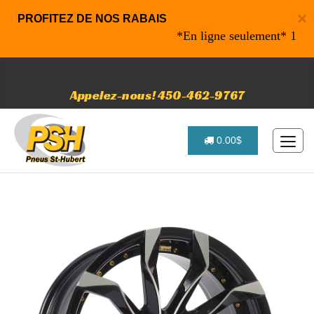
×
PROFITEZ DE NOS RABAIS
*En ligne seulement* 10% de r
Appelez-nous! 450-462-9767
0.00$