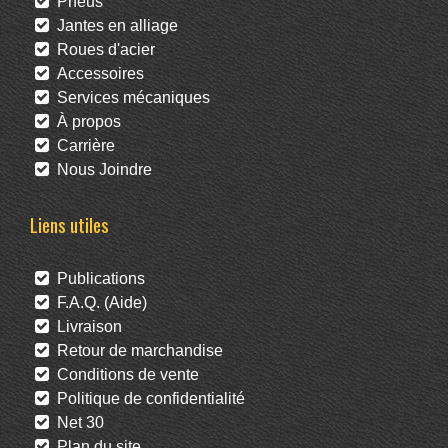
Pneus
Jantes en alliage
Roues d'acier
Accessoires
Services mécaniques
À propos
Carrière
Nous Joindre
Liens utiles
Publications
F.A.Q. (Aide)
Livraison
Retour de marchandise
Conditions de vente
Politique de confidentialité
Net 30
Plan du site