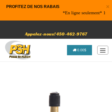
×
PROFITEZ DE NOS RABAIS
*En ligne seulement* 10% de r
Appelez-nous! 450-462-9767
0.00$