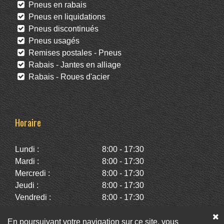
Pneus en rabais
Pneus en liquidations
Pneus discontinués
Pneus usagés
Remises postales - Pneus
Rabais - Jantes en alliage
Rabais - Roues d'acier
Horaire
Lundi :
8:00 - 17:30
Mardi :
8:00 - 17:30
Mercredi :
8:00 - 17:30
Jeudi :
8:00 - 17:30
Vendredi :
8:00 - 17:30
Samedi :
10:00 - 14:00
Dimanche :
Fermé
En poursuivant votre navigation sur ce site, vous