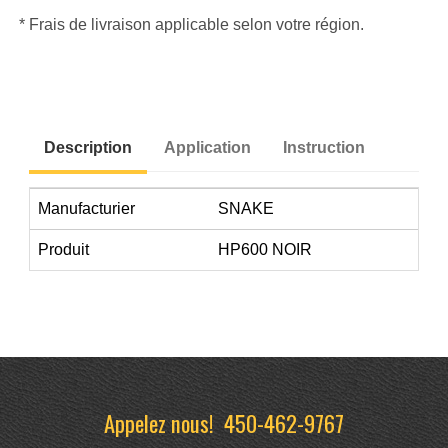
* Frais de livraison applicable selon votre région.
Description
Application
Instruction
Manufacturier
SNAKE
Produit
HP600 NOIR
Appelez nous!
450-462-9767