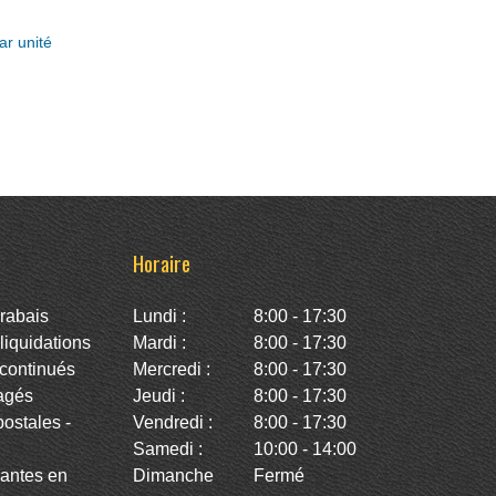
ar unité
Horaire
rabais
Lundi :
8:00 - 17:30
iquidations
Mardi :
8:00 - 17:30
continués
Mercredi :
8:00 - 17:30
agés
Jeudi :
8:00 - 17:30
stales -
Vendredi :
8:00 - 17:30
Samedi :
10:00 - 14:00
antes en
Dimanche
Fermé