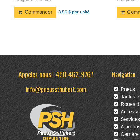
3.50 $ par unité
Commander
Comm
Appelez nous!
450-462-9767
Navigation
info@pneussthubert.com
Pneus
Jantes en
Roues d'
Accessoi
Services
À propo
Carrière