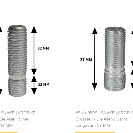
| SNAKE | ARGENT
#SNA-950S | SNAKE | ARGEN
Clé Allen : 5 MM
Grosseur / Clé Allen : 5 MM
 44 MM
Longueur : 37 MM