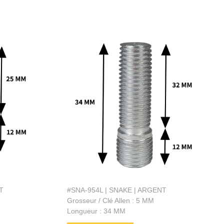
T
#SNA-954L | SNAKE | ARGENT
Grosseur / Clé Allen : 5 MM
Longueur : 34 MM