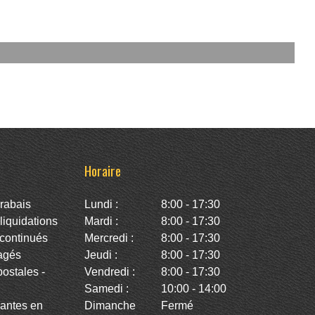
Horaire
rabais
Lundi :
8:00 - 17:30
iquidations
Mardi :
8:00 - 17:30
continués
Mercredi :
8:00 - 17:30
agés
Jeudi :
8:00 - 17:30
stales -
Vendredi :
8:00 - 17:30
Samedi :
10:00 - 14:00
antes en
Dimanche
Fermé