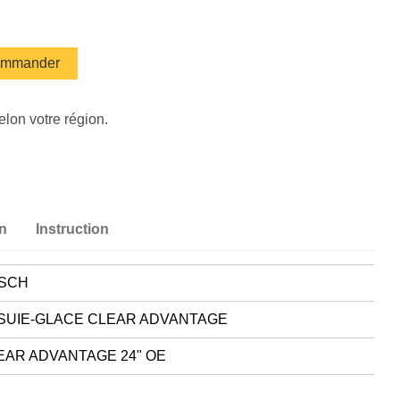
mmander
elon votre région.
on
Instruction
SCH
SUIE-GLACE CLEAR ADVANTAGE
EAR ADVANTAGE 24" OE