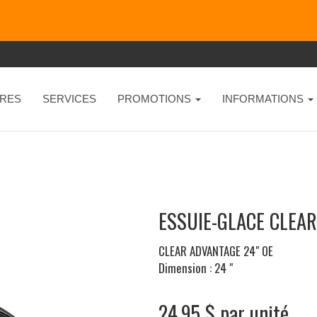
RES
SERVICES
PROMOTIONS
INFORMATIONS
ESSUIE-GLACE CLEA
CLEAR ADVANTAGE 24" OE
Dimension : 24 "
24.95 $ par unité