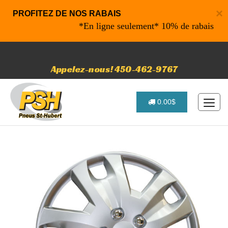
×
PROFITEZ DE NOS RABAIS
*En ligne seulement* 10% de rabais sur vo
Appelez-nous! 450-462-9767
0.00$