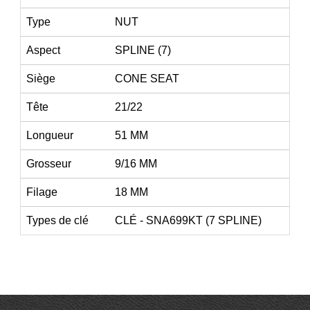
Type
NUT
Aspect
SPLINE (7)
Siège
CONE SEAT
Tête
21/22
Longueur
51 MM
Grosseur
9/16 MM
Filage
18 MM
Types de clé
CLÉ - SNA699KT (7 SPLINE)