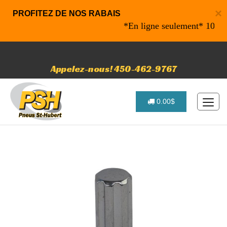
×
PROFITEZ DE NOS RABAIS
*En ligne seulement* 10% de ra
Appelez-nous! 450-462-9767
0.00$