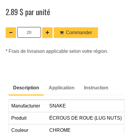
2.89 $ par unité
Commander
* Frais de livraison applicable selon votre région.
Description
Application
Instruction
Manufacturier
SNAKE
Produit
ÉCROUS DE ROUE (LUG NUTS)
Couleur
CHROME