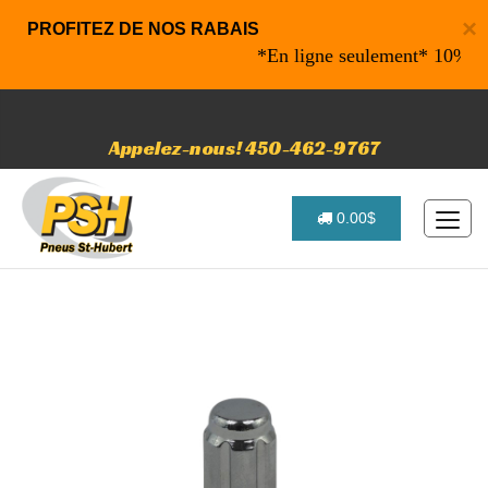
×
PROFITEZ DE NOS RABAIS
*En ligne seulement* 10% de rab
Appelez-nous! 450-462-9767
0.00$