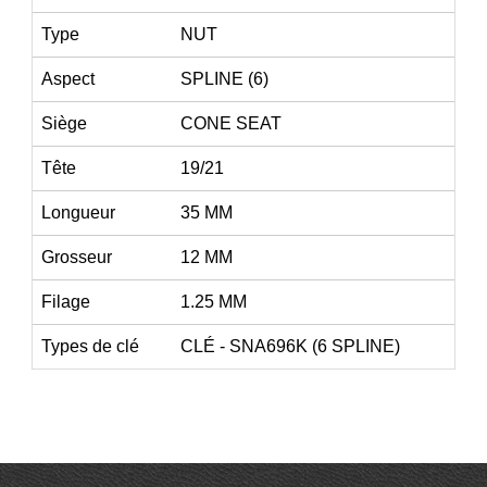
Type
NUT
Aspect
SPLINE (6)
Siège
CONE SEAT
Tête
19/21
Longueur
35 MM
Grosseur
12 MM
Filage
1.25 MM
Types de clé
CLÉ - SNA696K (6 SPLINE)