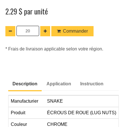
2.29 $ par unité
Commander
* Frais de livraison applicable selon votre région.
Description
Application
Instruction
Manufacturier
SNAKE
Produit
ÉCROUS DE ROUE (LUG NUTS)
Couleur
CHROME