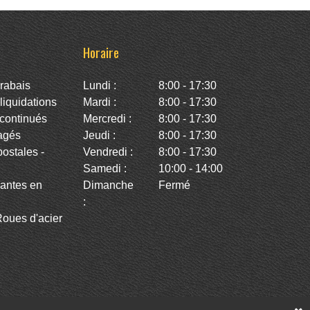
Horaire
rabais
Lundi :
8:00 - 17:30
iquidations
Mardi :
8:00 - 17:30
continués
Mercredi :
8:00 - 17:30
agés
Jeudi :
8:00 - 17:30
stales -
Vendredi :
8:00 - 17:30
Samedi :
10:00 - 14:00
antes en
Dimanche
Fermé
:
oues d'acier