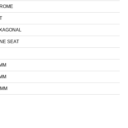
ROME
T
XAGONAL
NE SEAT
 MM
 MM
 MM