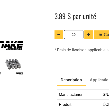
3.89 $ par unité
Co
* Frais de livraison applicable s
Description
Applicati
Manufacturier
SN
Produit
ÉC