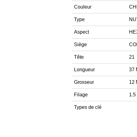
Couleur
CH
Type
NU
Aspect
HE
Siège
CO
Tête
21
Longueur
37
Grosseur
12
Filage
1.5
Types de clé