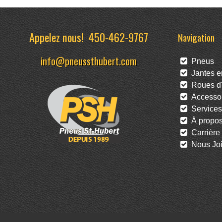
Appelez nous!
450-462-9767
Navigation
info@pneussthubert.com
Pneus
Jantes en
Roues d'
Accessoi
Services
À propo
Carrière
Nous Joi