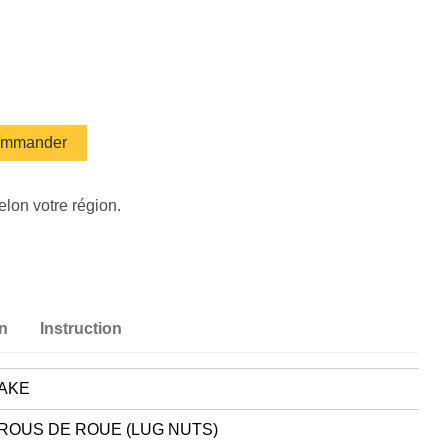
mmander
elon votre région.
on
Instruction
AKE
ROUS DE ROUE (LUG NUTS)