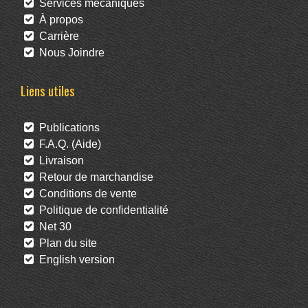
Services mécaniques
À propos
Carrière
Nous Joindre
Liens utiles
Publications
F.A.Q. (Aide)
Livraison
Retour de marchandise
Conditions de vente
Politique de confidentialité
Net 30
Plan du site
English version