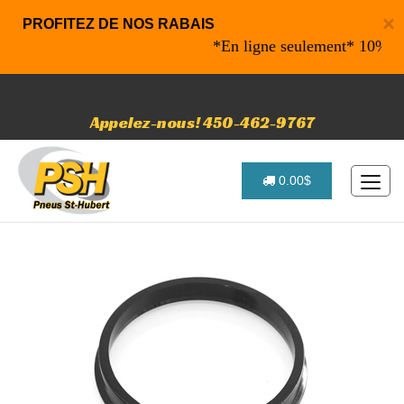
×
PROFITEZ DE NOS RABAIS
*En ligne seulement* 10% de rab
Appelez-nous! 450-462-9767
0.00$