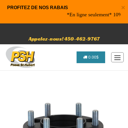
×
PROFITEZ DE NOS RABAIS
*En ligne seulement* 10% de rab
Appelez-nous! 450-462-9767
0.00$