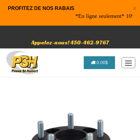
×
PROFITEZ DE NOS RABAIS
*En ligne seulement* 10% de ra
Appelez-nous! 450-462-9767
0.00$