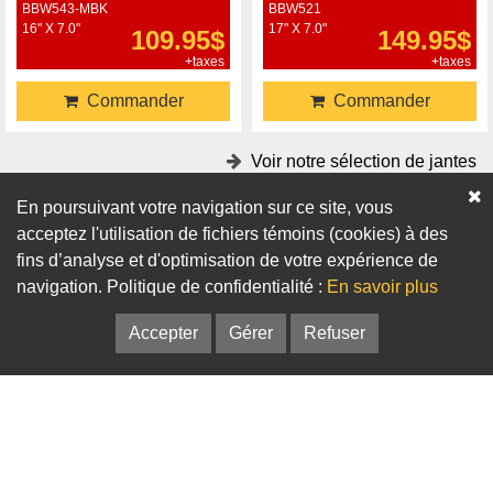
BBW543-MBK
BBW521
16" X 7.0"
17" X 7.0"
109.95$
149.95$
+taxes
+taxes
Commander
Commander
Voir notre sélection de jantes
En poursuivant votre navigation sur ce site, vous
Accessoires
acceptez l'utilisation de fichiers témoins (cookies) à des
fins d’analyse et d'optimisation de votre expérience de
Adaptateurs
Bagues de centrage
navigation. Politique de confidentialité :
En savoir plus
Accepter
Gérer
Refuser