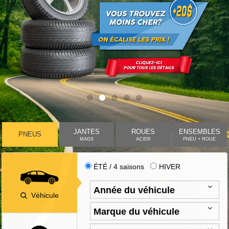
JANTES
ROUES
ENSEMBLES
PNEUS
MAGS
ACIER
PNEU + ROUE
ÉTÉ / 4 saisons
HIVER
Véhicule