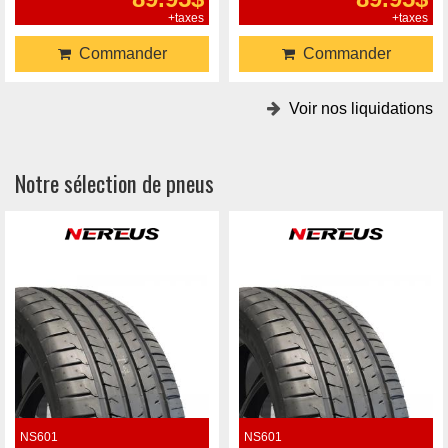
+taxes
+taxes
Commander
Commander
Voir nos liquidations
Notre sélection de pneus
NS601
NS601