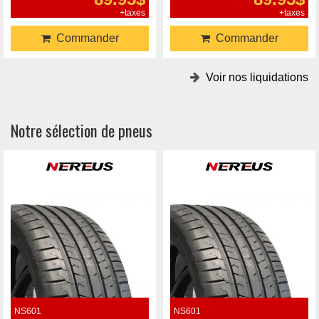
+taxes
+taxes
Commander
Commander
Voir nos liquidations
Notre sélection de pneus
NS601
NS601