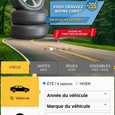
JANTES
ROUES
ENSEMBLES
PNEUS
MAGS
ACIER
PNEU + ROUE
ÉTÉ / 4 saisons
HIVER
Véhicule