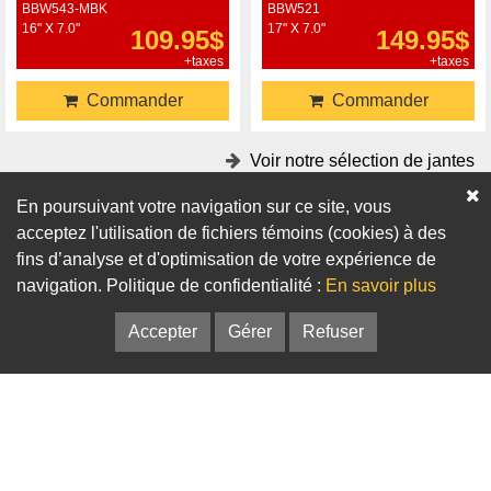
BBW543-MBK
BBW521
16" X 7.0"
17" X 7.0"
109.95$
149.95$
+taxes
+taxes
Commander
Commander
Voir notre sélection de jantes
En poursuivant votre navigation sur ce site, vous
Accessoires
acceptez l'utilisation de fichiers témoins (cookies) à des
fins d’analyse et d'optimisation de votre expérience de
Adaptateurs
Bagues de centrage
navigation. Politique de confidentialité :
En savoir plus
Accepter
Gérer
Refuser