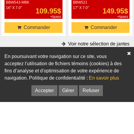
BBW543-MBK
BBW521
16" X 7.0"
17" X 7.0"
109.95$
149.95$
+taxes
+taxes
Commander
Commander
Voir notre sélection de jantes
En poursuivant votre navigation sur ce site, vous
Accessoires
acceptez l'utilisation de fichiers témoins (cookies) à des
fins d’analyse et d'optimisation de votre expérience de
Adaptateurs
Bagues de centrage
navigation. Politique de confidentialité :
En savoir plus
Accepter
Gérer
Refuser