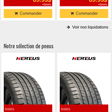
+taxes
+taxes
Commander
Commander
Voir nos liquidations
Notre sélection de pneus
NS601
NS601