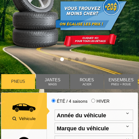
JANTES
ROUES
ENSEMBLES
PNEUS
MAGS
ACIER
PNEU + ROUE
ÉTÉ / 4 saisons
HIVER
Véhicule