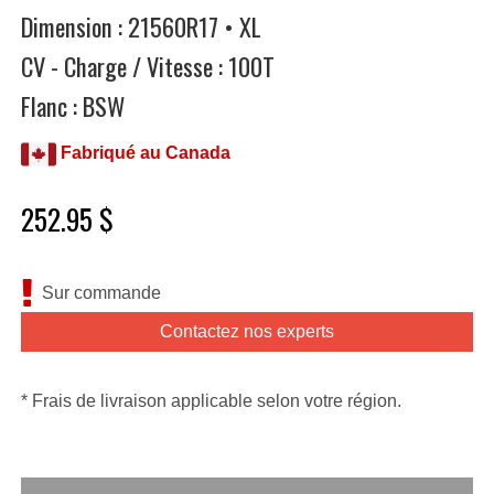
Dimension : 21560R17 • XL
CV - Charge / Vitesse : 100T
Flanc : BSW
Fabriqué au Canada
252.95 $
Sur commande
Contactez nos experts
* Frais de livraison applicable selon votre région.