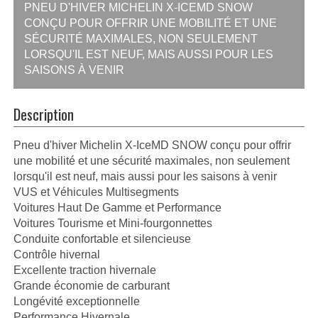
PNEU D'HIVER MICHELIN X-ICEMD SNOW
CONÇU POUR OFFRIR UNE MOBILITÉ ET UNE
SÉCURITÉ MAXIMALES, NON SEULEMENT
LORSQU'IL EST NEUF, MAIS AUSSI POUR LES
SAISONS À VENIR
Description
Pneu d'hiver Michelin X-IceMD SNOW conçu pour offrir
une mobilité et une sécurité maximales, non seulement
lorsqu'il est neuf, mais aussi pour les saisons à venir
VUS et Véhicules Multisegments
Voitures Haut De Gamme et Performance
Voitures Tourisme et Mini-fourgonnettes
Conduite confortable et silencieuse
Contrôle hivernal
Excellente traction hivernale
Grande économie de carburant
Longévité exceptionnelle
Performance Hivernale