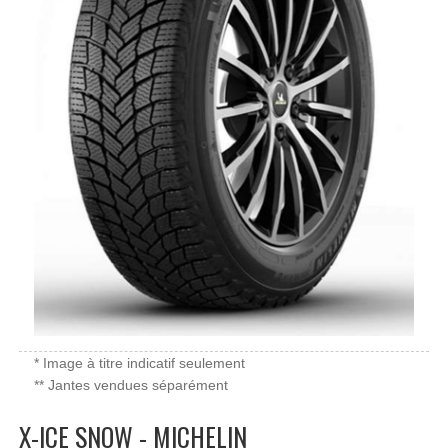
* Image à titre indicatif seulement
** Jantes vendues séparément
X-ICE SNOW - MICHELIN