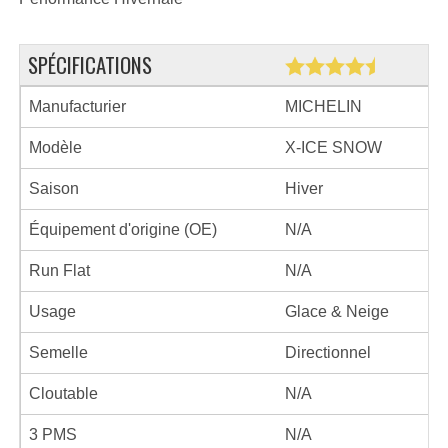
SPÉCIFICATIONS
Manufacturier
MICHELIN
Modèle
X-ICE SNOW
Saison
Hiver
Équipement d'origine (OE)
N/A
Run Flat
N/A
Usage
Glace & Neige
Semelle
Directionnel
Cloutable
N/A
3 PMS
N/A