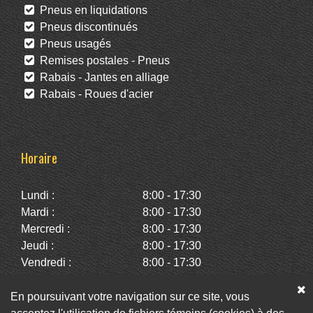
Pneus en liquidations
Pneus discontinués
Pneus usagés
Remises postales - Pneus
Rabais - Jantes en alliage
Rabais - Roues d'acier
Horaire
Lundi :
8:00 - 17:30
Mardi :
8:00 - 17:30
Mercredi :
8:00 - 17:30
Jeudi :
8:00 - 17:30
Vendredi :
8:00 - 17:30
Samedi :
10:00 - 14:00
Dimanche :
Fermé
En poursuivant votre navigation sur ce site, vous