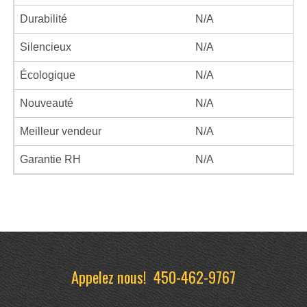
Durabilité
N/A
Silencieux
N/A
Écologique
N/A
Nouveauté
N/A
Meilleur vendeur
N/A
Garantie RH
N/A
Appelez nous!
450-462-9767