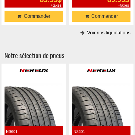
+taxes
+taxes
Commander
Commander
Voir nos liquidations
Notre sélection de pneus
NS601
NS601