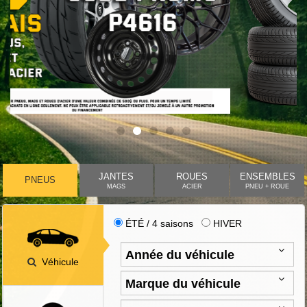
JANTES
ROUES
ENSEMBLES
PNEUS
MAGS
ACIER
PNEU + ROUE
ÉTÉ / 4 saisons
HIVER
Véhicule