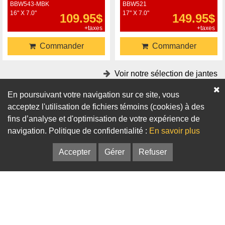
BBW543-MBK
BBW521
16" X 7.0"
17" X 7.0"
109.95$
149.95$
+taxes
+taxes
Commander
Commander
Voir notre sélection de jantes
En poursuivant votre navigation sur ce site, vous
Accessoires
acceptez l'utilisation de fichiers témoins (cookies) à des
fins d’analyse et d'optimisation de votre expérience de
Adaptateurs
Bagues de centrage
navigation. Politique de confidentialité :
En savoir plus
Accepter
Gérer
Refuser