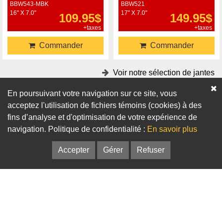
BBW543-MBK
BBW521
16" X 7.0"
17" X 7.0"
109.95$
149.95$
+taxes
+taxes
Commander
Commander
Voir notre sélection de jantes
En poursuivant votre navigation sur ce site, vous
Accessoires
acceptez l'utilisation de fichiers témoins (cookies) à des
fins d’analyse et d'optimisation de votre expérience de
Adaptateurs
Bagues de centrage
navigation. Politique de confidentialité :
En savoir plus
Accepter
Gérer
Refuser