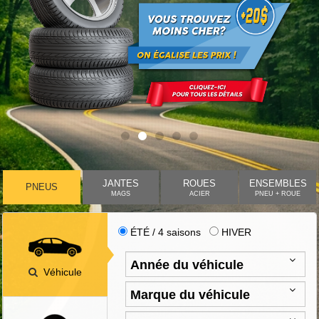
JANTES
ROUES
ENSEMBLES
PNEUS
MAGS
ACIER
PNEU + ROUE
ÉTÉ / 4 saisons
HIVER
Véhicule