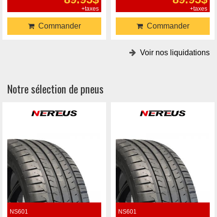
+taxes
+taxes
Commander
Commander
Voir nos liquidations
Notre sélection de pneus
NS601
NS601