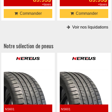
+taxes
+taxes
Commander
Commander
Voir nos liquidations
Notre sélection de pneus
NS601
NS601