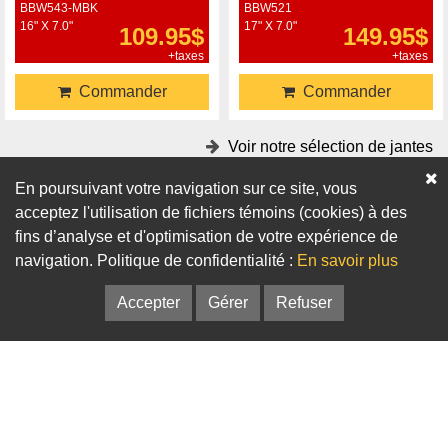
BBW543-MBK
BBW521
16" X 7.0"
17" X 7.0"
109.95$
149.95$
+taxes
+taxes
Commander
Commander
Voir notre sélection de jantes
En poursuivant votre navigation sur ce site, vous
Accessoires
acceptez l'utilisation de fichiers témoins (cookies) à des
fins d’analyse et d'optimisation de votre expérience de
Adaptateurs
Bagues de centrage
navigation. Politique de confidentialité :
En savoir plus
Accepter
Gérer
Refuser