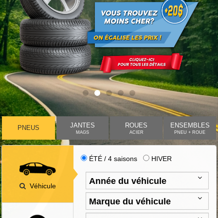
JANTES
ROUES
ENSEMBLES
PNEUS
MAGS
ACIER
PNEU + ROUE
ÉTÉ / 4 saisons
HIVER
Véhicule