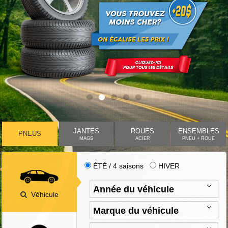
JANTES
ROUES
ENSEMBLES
PNEUS
MAGS
ACIER
PNEU + ROUE
ÉTÉ / 4 saisons
HIVER
Véhicule