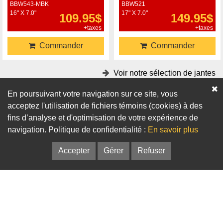
BBW543-MBK
BBW521
16" X 7.0"
17" X 7.0"
109.95$
149.95$
+taxes
+taxes
Commander
Commander
Voir notre sélection de jantes
En poursuivant votre navigation sur ce site, vous
Accessoires
acceptez l'utilisation de fichiers témoins (cookies) à des
fins d’analyse et d'optimisation de votre expérience de
Adaptateurs
Bagues de centrage
navigation. Politique de confidentialité :
En savoir plus
Accepter
Gérer
Refuser