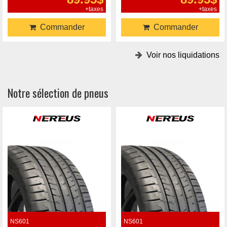
+taxes
+taxes
Commander
Commander
Voir nos liquidations
Notre sélection de pneus
NS601
NS601