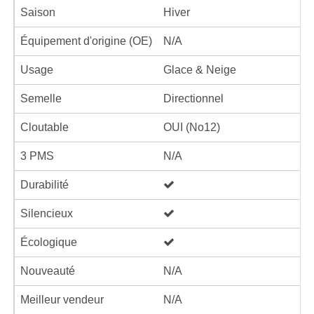
Saison
Hiver
Équipement d'origine (OE)
N/A
Usage
Glace & Neige
Semelle
Directionnel
Cloutable
OUI (No12)
3 PMS
N/A
Durabilité
Silencieux
Écologique
Nouveauté
N/A
Meilleur vendeur
N/A