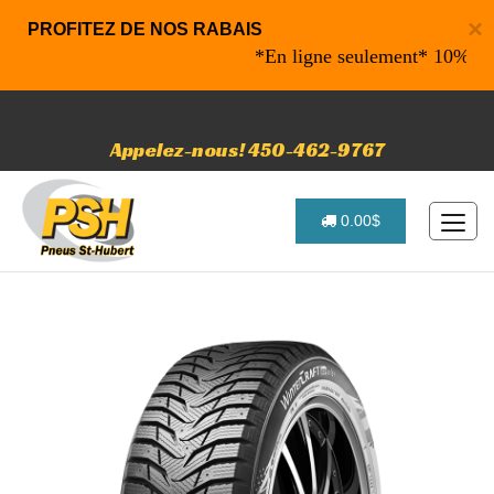
×
PROFITEZ DE NOS RABAIS
*En ligne seulement* 10% de rabai
Appelez-nous! 450-462-9767
0.00$