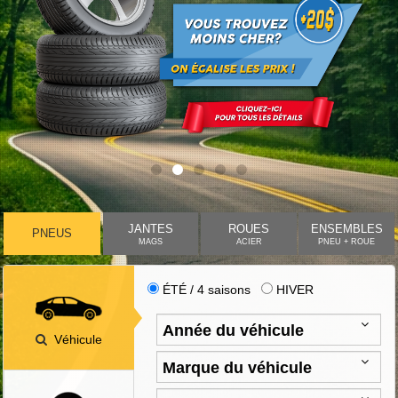
JANTES
ROUES
ENSEMBLES
PNEUS
MAGS
ACIER
PNEU + ROUE
ÉTÉ / 4 saisons
HIVER
Véhicule