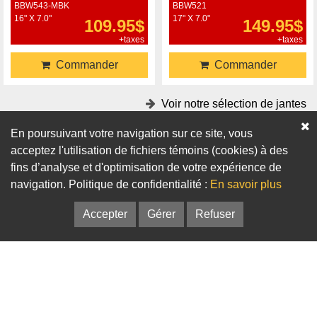
BBW543-MBK
BBW521
16" X 7.0"
17" X 7.0"
109.95$
149.95$
+taxes
+taxes
Commander
Commander
Voir notre sélection de jantes
En poursuivant votre navigation sur ce site, vous
Accessoires
acceptez l'utilisation de fichiers témoins (cookies) à des
fins d’analyse et d'optimisation de votre expérience de
Adaptateurs
Bagues de centrage
navigation. Politique de confidentialité :
En savoir plus
Accepter
Gérer
Refuser