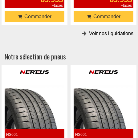
+taxes
+taxes
Commander
Commander
Voir nos liquidations
Notre sélection de pneus
NS601
NS601