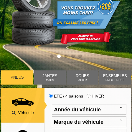
JANTES
ROUES
ENSEMBLES
PNEUS
MAGS
ACIER
PNEU + ROUE
ÉTÉ / 4 saisons
HIVER
Véhicule