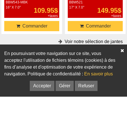
BBW543-MBK
BBW521
16" X 7.0"
17" X 7.0"
109.95$
149.95$
+taxes
+taxes
Commander
Commander
Voir notre sélection de jantes
En poursuivant votre navigation sur ce site, vous
Accessoires
acceptez l'utilisation de fichiers témoins (cookies) à des
fins d’analyse et d'optimisation de votre expérience de
Adaptateurs
Bagues de centrage
navigation. Politique de confidentialité :
En savoir plus
Accepter
Gérer
Refuser