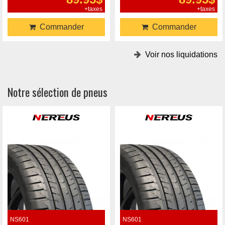
+taxes
+taxes
Commander
Commander
Voir nos liquidations
Notre sélection de pneus
NS601
NS601