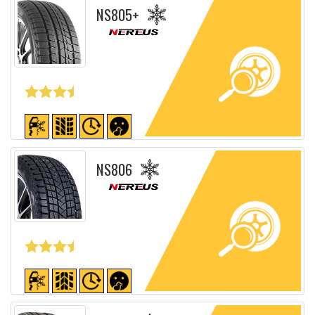
NS805+
Fiche détaillée
NS806
Fiche détaillée