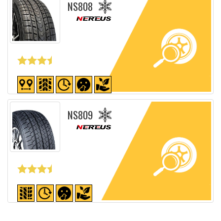
NS808
Fiche détaillée
NS809
Fiche détaillée