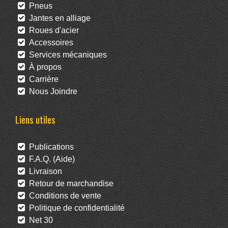
Pneus
Jantes en alliage
Roues d'acier
Accessoires
Services mécaniques
À propos
Carrière
Nous Joindre
Liens utiles
Publications
F.A.Q. (Aide)
Livraison
Retour de marchandise
Conditions de vente
Politique de confidentialité
Net 30