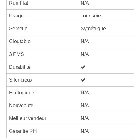
Run Flat
N/A
Usage
Tourisme
Semelle
Symétrique
Cloutable
N/A
3 PMS
N/A
Durabilité
Silencieux
Écologique
N/A
Nouveauté
N/A
Meilleur vendeur
N/A
Garantie RH
N/A