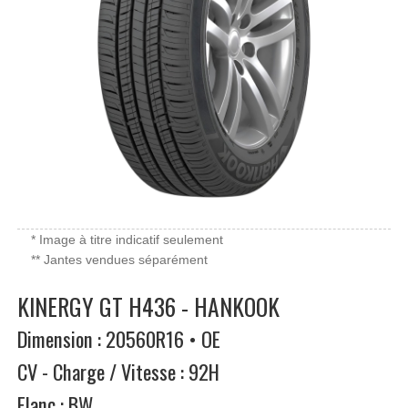
* Image à titre indicatif seulement
** Jantes vendues séparément
KINERGY GT H436 - HANKOOK
Dimension : 20560R16 • OE
CV - Charge / Vitesse : 92H
Flanc : BW