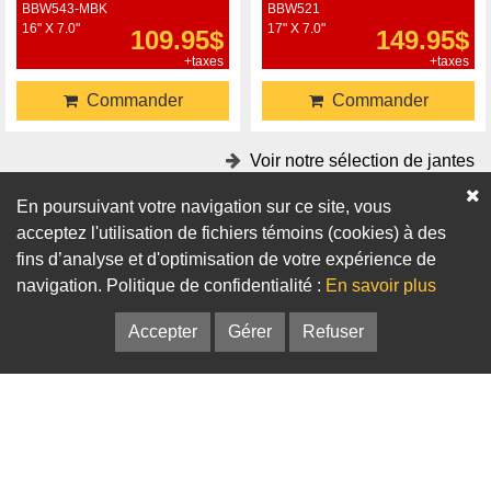
BBW543-MBK
BBW521
16" X 7.0"
17" X 7.0"
109.95$
149.95$
+taxes
+taxes
Commander
Commander
Voir notre sélection de jantes
En poursuivant votre navigation sur ce site, vous
Accessoires
acceptez l'utilisation de fichiers témoins (cookies) à des
fins d’analyse et d'optimisation de votre expérience de
Adaptateurs
Bagues de centrage
navigation. Politique de confidentialité :
En savoir plus
Accepter
Gérer
Refuser