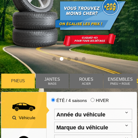
JANTES
ROUES
ENSEMBLES
PNEUS
MAGS
ACIER
PNEU + ROUE
ÉTÉ / 4 saisons
HIVER
Véhicule