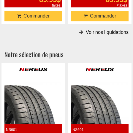
+taxes
+taxes
Commander
Commander
Voir nos liquidations
Notre sélection de pneus
NS601
NS601