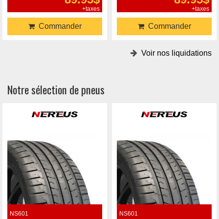
+taxes
+taxes
Commander
Commander
Voir nos liquidations
Notre sélection de pneus
NS601
NS601