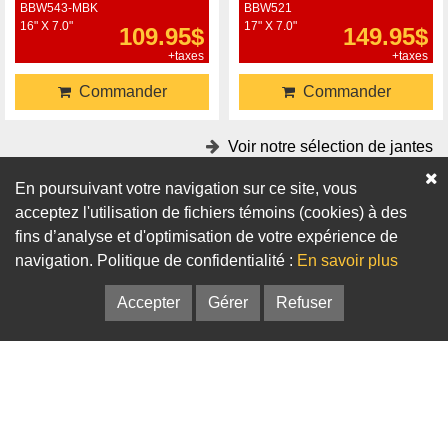
BBW543-MBK
BBW521
16" X 7.0"
17" X 7.0"
109.95$
149.95$
+taxes
+taxes
Commander
Commander
Voir notre sélection de jantes
En poursuivant votre navigation sur ce site, vous
Accessoires
acceptez l'utilisation de fichiers témoins (cookies) à des
fins d’analyse et d'optimisation de votre expérience de
Adaptateurs
Bagues de centrage
navigation. Politique de confidentialité :
En savoir plus
Accepter
Gérer
Refuser