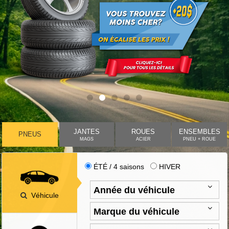
JANTES
ROUES
ENSEMBLES
PNEUS
MAGS
ACIER
PNEU + ROUE
ÉTÉ / 4 saisons
HIVER
Véhicule