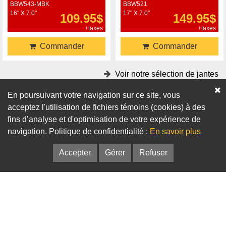
BBW543-MBK
BBW521
16" X 7.0"
17" X 7.0"
109.95$
149.95$
+taxes
+taxes
Commander
Commander
Voir notre sélection de jantes
En poursuivant votre navigation sur ce site, vous
Accessoires
acceptez l'utilisation de fichiers témoins (cookies) à des
fins d’analyse et d'optimisation de votre expérience de
Adaptateurs
Bagues de centrage
navigation. Politique de confidentialité :
En savoir plus
Accepter
Gérer
Refuser