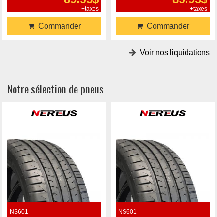
+taxes
+taxes
Commander
Commander
Voir nos liquidations
Notre sélection de pneus
NS601
NS601