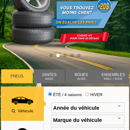
JANTES
ROUES
ENSEMBLES
PNEUS
MAGS
ACIER
PNEU + ROUE
ÉTÉ / 4 saisons
HIVER
Véhicule