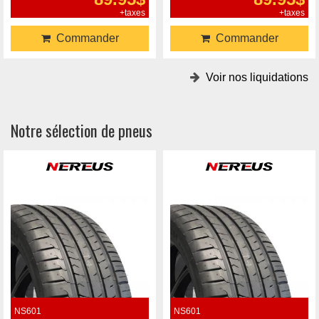
+taxes
+taxes
Commander
Commander
Voir nos liquidations
Notre sélection de pneus
NS601
NS601