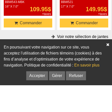
BBW543-MBK
BBW521
16" X 7.0"
17" X 7.0"
109.95$
149.95$
+taxes
+taxes
Commander
Commander
Voir notre sélection de jantes
En poursuivant votre navigation sur ce site, vous
Accessoires
acceptez l'utilisation de fichiers témoins (cookies) à des
fins d’analyse et d'optimisation de votre expérience de
Adaptateurs
Bagues de centrage
navigation. Politique de confidentialité :
En savoir plus
Accepter
Gérer
Refuser