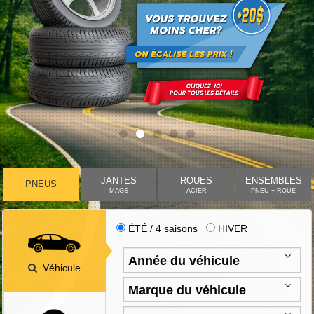
JANTES
ROUES
ENSEMBLES
PNEUS
MAGS
ACIER
PNEU + ROUE
ÉTÉ / 4 saisons
HIVER
Véhicule