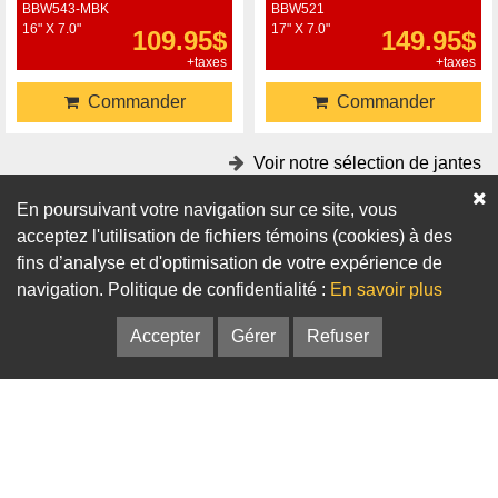
BBW543-MBK
BBW521
16" X 7.0"
17" X 7.0"
109.95$
149.95$
+taxes
+taxes
Commander
Commander
Voir notre sélection de jantes
En poursuivant votre navigation sur ce site, vous
Accessoires
acceptez l'utilisation de fichiers témoins (cookies) à des
fins d’analyse et d'optimisation de votre expérience de
Adaptateurs
Bagues de centrage
navigation. Politique de confidentialité :
En savoir plus
Accepter
Gérer
Refuser