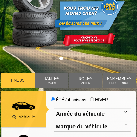
JANTES
ROUES
ENSEMBLES
PNEUS
MAGS
ACIER
PNEU + ROUE
ÉTÉ / 4 saisons
HIVER
Véhicule