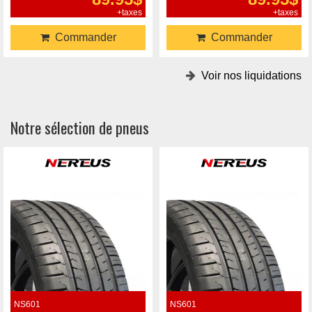
+taxes
+taxes
Commander
Commander
Voir nos liquidations
Notre sélection de pneus
NS601
NS601