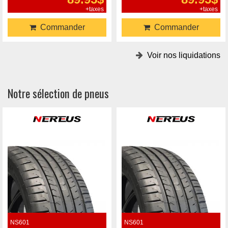
+taxes
+taxes
Commander
Commander
Voir nos liquidations
Notre sélection de pneus
NS601
NS601