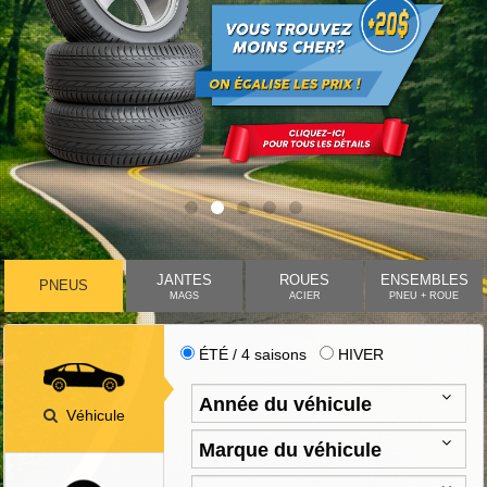
JANTES
ROUES
ENSEMBLES
PNEUS
MAGS
ACIER
PNEU + ROUE
ÉTÉ / 4 saisons
HIVER
Véhicule