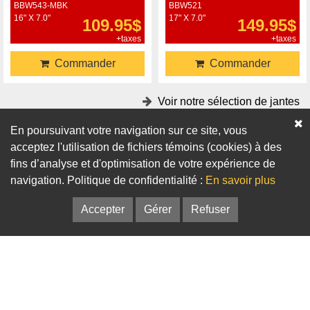
BBW543-MBK
BBW521
16" X 7.0"
17" X 7.0"
109.95$
149.95$
+taxes
+taxes
Commander
Commander
Voir notre sélection de jantes
En poursuivant votre navigation sur ce site, vous
Accessoires
acceptez l'utilisation de fichiers témoins (cookies) à des
fins d’analyse et d'optimisation de votre expérience de
Adaptateurs
Bagues de centrage
navigation. Politique de confidentialité :
En savoir plus
Accepter
Gérer
Refuser