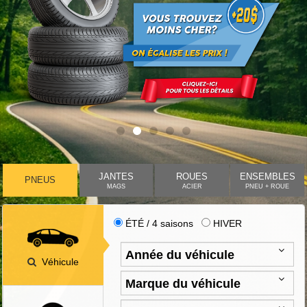
JANTES
ROUES
ENSEMBLES
PNEUS
MAGS
ACIER
PNEU + ROUE
ÉTÉ / 4 saisons
HIVER
Véhicule