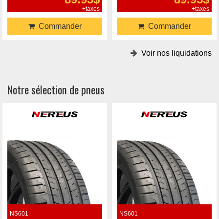
+taxes
+taxes
Commander
Commander
Voir nos liquidations
Notre sélection de pneus
NS601
NS601