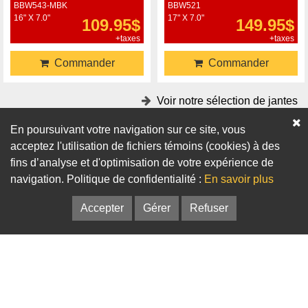
BBW543-MBK
BBW521
16" X 7.0"
17" X 7.0"
109.95$
149.95$
+taxes
+taxes
Commander
Commander
Voir notre sélection de jantes
En poursuivant votre navigation sur ce site, vous
Accessoires
acceptez l'utilisation de fichiers témoins (cookies) à des
fins d’analyse et d'optimisation de votre expérience de
Adaptateurs
Bagues de centrage
navigation. Politique de confidentialité :
En savoir plus
Accepter
Gérer
Refuser