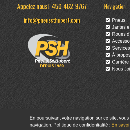
Appelez nous!
450-462-9767
Navigation
info@pneussthubert.com
Pneus
Jantes en
Roues d'
Accessoi
Services
À propo
Carrière
Nous Joi
En poursuivant votre navigation sur ce site, vous 
navigation. Politique de confidentialité :
En savoi