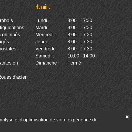
Horaire
rabais
Lundi :
8:00 - 17:30
iquidations
Mardi :
8:00 - 17:30
continués
Mercredi :
8:00 - 17:30
agés
Jeudi :
8:00 - 17:30
stales -
Vendredi :
8:00 - 17:30
Samedi :
10:00 - 14:00
antes en
Dimanche
Fermé
:
oues d'acier
’analyse et d'optimisation de votre expérience de