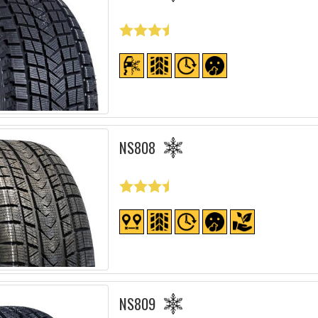
NS808
NS809