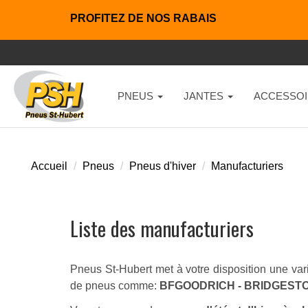
PROFITEZ DE NOS RABAIS
PNEUS
JANTES
ACCESSOI
Accueil
Pneus
Pneus d'hiver
Manufacturiers
Liste des manufacturiers
Pneus St-Hubert met à votre disposition une vari
de pneus comme:
BFGOODRICH - BRIDGESTO