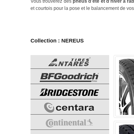
Vous trouverez des
pneus d'été et d'hiver à ra
et courtois pour la pose et le balancement de vo
Collection : NEREUS