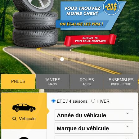
JANTES
ROUES
ENSEMBLES
PNEUS
MAGS
ACIER
PNEU + ROUE
ÉTÉ / 4 saisons
HIVER
Véhicule