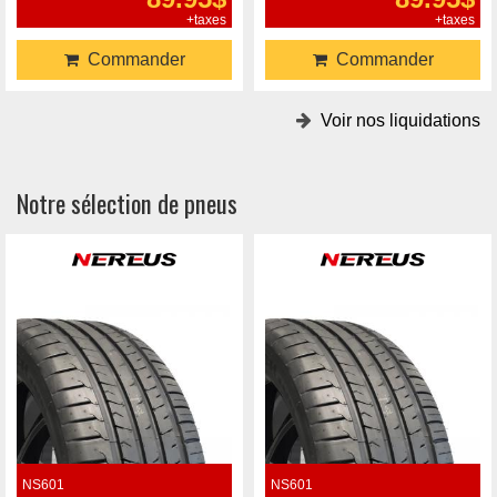
+taxes
+taxes
Commander
Commander
Voir nos liquidations
Notre sélection de pneus
NS601
NS601