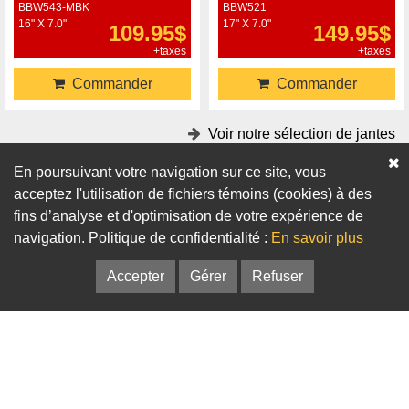
BBW543-MBK
BBW521
16" X 7.0"
17" X 7.0"
109.95$
149.95$
+taxes
+taxes
Commander
Commander
Voir notre sélection de jantes
En poursuivant votre navigation sur ce site, vous
Accessoires
acceptez l'utilisation de fichiers témoins (cookies) à des
fins d’analyse et d'optimisation de votre expérience de
Adaptateurs
Bagues de centrage
navigation. Politique de confidentialité :
En savoir plus
Accepter
Gérer
Refuser