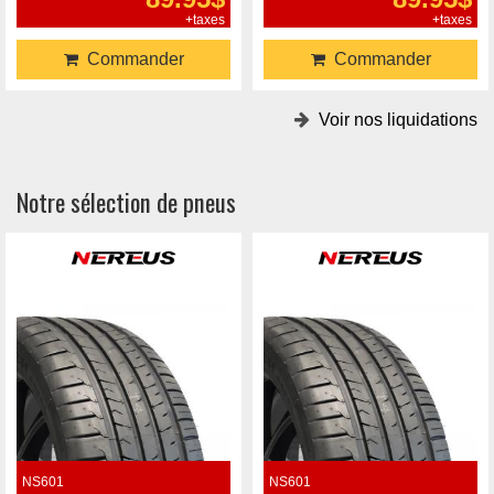
+taxes
+taxes
Commander
Commander
Voir nos liquidations
Notre sélection de pneus
NS601
NS601