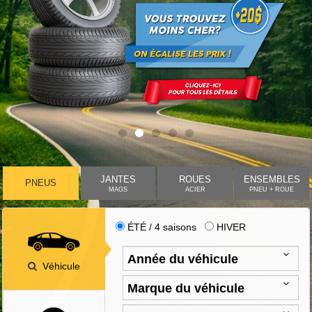
JANTES
ROUES
ENSEMBLES
PNEUS
MAGS
ACIER
PNEU + ROUE
ÉTÉ / 4 saisons
HIVER
Véhicule