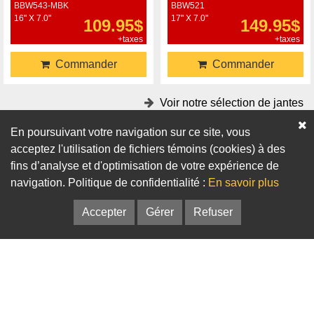
BBW543-MBK
BBW521
16" X 7.0"
17" X 7.0"
109.95$
149.95$
+taxes
+taxes
Commander
Commander
Voir notre sélection de jantes
En poursuivant votre navigation sur ce site, vous
Accessoires
acceptez l'utilisation de fichiers témoins (cookies) à des
fins d’analyse et d'optimisation de votre expérience de
Adaptateurs
Bagues de centrage
navigation. Politique de confidentialité :
En savoir plus
Accepter
Gérer
Refuser