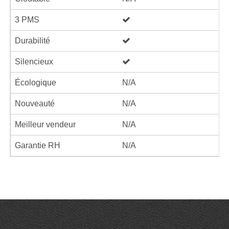
3 PMS
Durabilité
Silencieux
Écologique
N/A
Nouveauté
N/A
Meilleur vendeur
N/A
Garantie RH
N/A