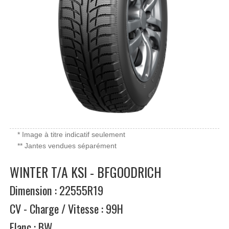
* Image à titre indicatif seulement
** Jantes vendues séparément
WINTER T/A KSI - BFGOODRICH
Dimension : 22555R19
CV - Charge / Vitesse : 99H
Flanc : BW