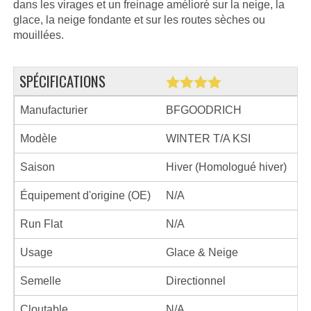
dans les virages et un freinage amélioré sur la neige, la
glace, la neige fondante et sur les routes sèches ou
mouillées.
SPÉCIFICATIONS
Manufacturier
BFGOODRICH
Modèle
WINTER T/A KSI
Saison
Hiver (Homologué hiver)
Équipement d'origine (OE)
N/A
Run Flat
N/A
Usage
Glace & Neige
Semelle
Directionnel
Cloutable
N/A