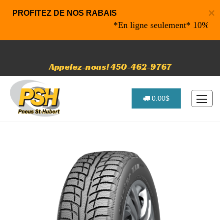
×
PROFITEZ DE NOS RABAIS
*En ligne seulement* 10% de raba
Appelez-nous! 450-462-9767
0.00$