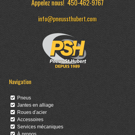
Appelez nous!
450-462-9767
info@pneussthubert.com
Navigation
Pneus
Jantes en alliage
Roues d'acier
Accessoires
Services mécaniques
À propos