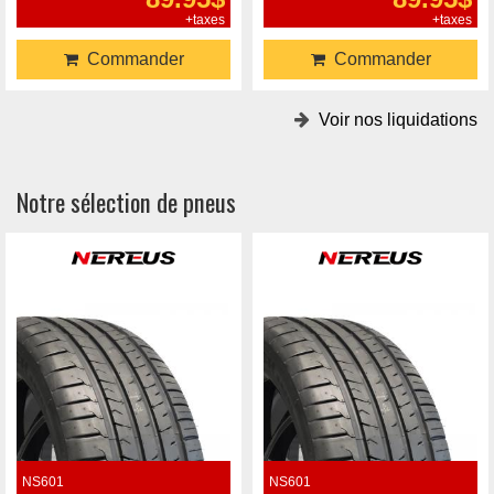
+taxes
+taxes
Commander
Commander
Voir nos liquidations
Notre sélection de pneus
NS601
NS601