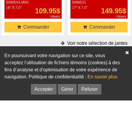
BBW543-MBK
BBW521
16" X 7.0"
17" X 7.0"
109.95$
149.95$
+taxes
+taxes
Commander
Commander
Voir notre sélection de jantes
En poursuivant votre navigation sur ce site, vous
Accessoires
acceptez l'utilisation de fichiers témoins (cookies) à des
fins d’analyse et d'optimisation de votre expérience de
Adaptateurs
Bagues de centrage
navigation. Politique de confidentialité :
En savoir plus
Accepter
Gérer
Refuser