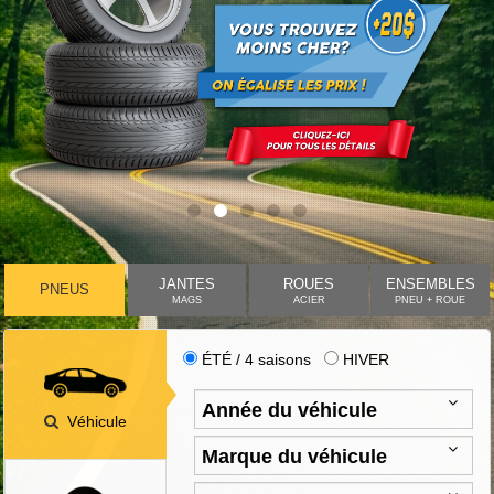
JANTES
ROUES
ENSEMBLES
PNEUS
MAGS
ACIER
PNEU + ROUE
ÉTÉ / 4 saisons
HIVER
Véhicule