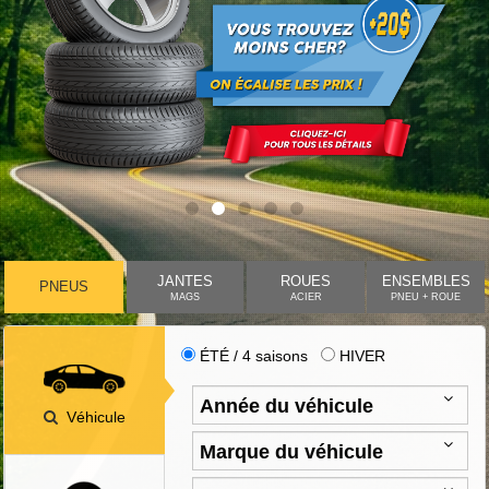
JANTES
ROUES
ENSEMBLES
PNEUS
MAGS
ACIER
PNEU + ROUE
ÉTÉ / 4 saisons
HIVER
Véhicule