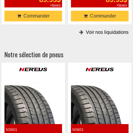
+taxes
+taxes
Commander
Commander
Voir nos liquidations
Notre sélection de pneus
NS601
NS601