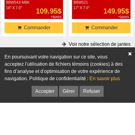
BBW543-MBK
BBW521
16" X 7.0"
17" X 7.0"
109.95$
149.95$
+taxes
+taxes
Commander
Commander
Voir notre sélection de jantes
En poursuivant votre navigation sur ce site, vous
Accessoires
acceptez l'utilisation de fichiers témoins (cookies) à des
fins d’analyse et d'optimisation de votre expérience de
Adaptateurs
Bagues de centrage
navigation. Politique de confidentialité :
En savoir plus
Accepter
Gérer
Refuser