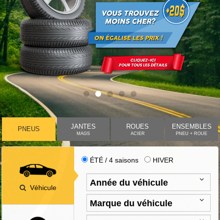
JANTES
ROUES
ENSEMBLES
PNEUS
MAGS
ACIER
PNEU + ROUE
ÉTÉ / 4 saisons
HIVER
Véhicule