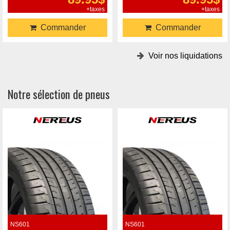
+taxes
+taxes
Commander
Commander
Voir nos liquidations
Notre sélection de pneus
NS601
NS601