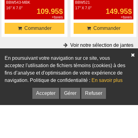
BBW543-MBK
BBW521
16" X 7.0"
17" X 7.0"
109.95$
149.95$
+taxes
+taxes
Commander
Commander
Voir notre sélection de jantes
En poursuivant votre navigation sur ce site, vous
Accessoires
acceptez l'utilisation de fichiers témoins (cookies) à des
fins d’analyse et d'optimisation de votre expérience de
Adaptateurs
Bagues de centrage
navigation. Politique de confidentialité :
En savoir plus
Accepter
Gérer
Refuser