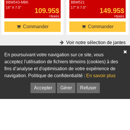
BBW543-MBK
BBW521
16" X 7.0"
17" X 7.0"
109.95$
149.95$
+taxes
+taxes
Commander
Commander
Voir notre sélection de jantes
En poursuivant votre navigation sur ce site, vous
Accessoires
acceptez l'utilisation de fichiers témoins (cookies) à des
fins d’analyse et d'optimisation de votre expérience de
Adaptateurs
Bagues de centrage
navigation. Politique de confidentialité :
En savoir plus
Accepter
Gérer
Refuser