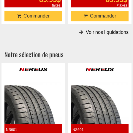
+taxes
+taxes
Commander
Commander
Voir nos liquidations
Notre sélection de pneus
NS601
NS601