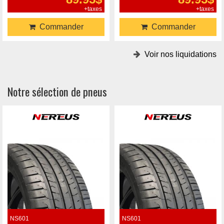
+taxes
+taxes
Commander
Commander
Voir nos liquidations
Notre sélection de pneus
NS601
NS601