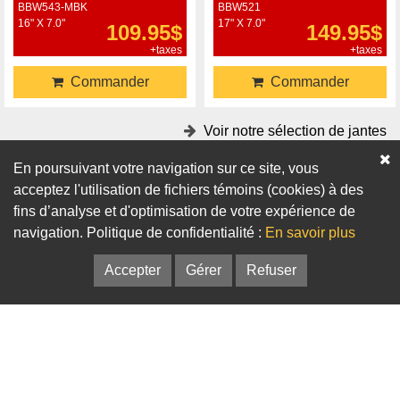
BBW543-MBK
BBW521
16" X 7.0"
17" X 7.0"
109.95$
149.95$
+taxes
+taxes
Commander
Commander
Voir notre sélection de jantes
En poursuivant votre navigation sur ce site, vous
Accessoires
acceptez l'utilisation de fichiers témoins (cookies) à des
fins d’analyse et d'optimisation de votre expérience de
Adaptateurs
Bagues de centrage
navigation. Politique de confidentialité :
En savoir plus
Accepter
Gérer
Refuser