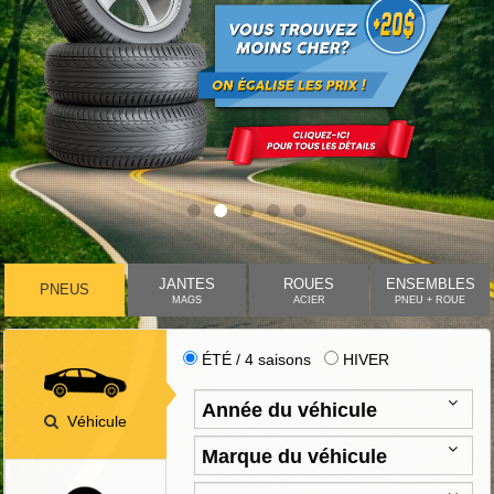
JANTES
ROUES
ENSEMBLES
PNEUS
MAGS
ACIER
PNEU + ROUE
ÉTÉ / 4 saisons
HIVER
Véhicule