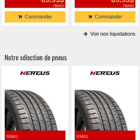
+taxes
+taxes
Commander
Commander
Voir nos liquidations
Notre sélection de pneus
NS601
NS601