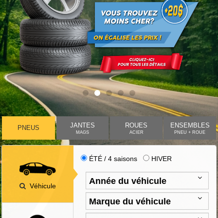
JANTES
ROUES
ENSEMBLES
PNEUS
MAGS
ACIER
PNEU + ROUE
ÉTÉ / 4 saisons
HIVER
Véhicule