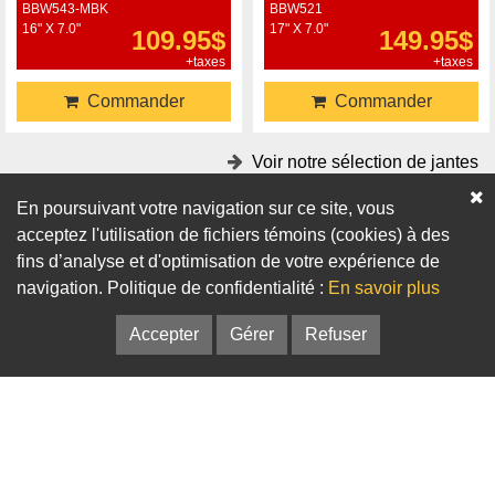
BBW543-MBK
BBW521
16" X 7.0"
17" X 7.0"
109.95$
149.95$
+taxes
+taxes
Commander
Commander
Voir notre sélection de jantes
En poursuivant votre navigation sur ce site, vous
Accessoires
acceptez l'utilisation de fichiers témoins (cookies) à des
fins d’analyse et d'optimisation de votre expérience de
Adaptateurs
Bagues de centrage
navigation. Politique de confidentialité :
En savoir plus
Accepter
Gérer
Refuser