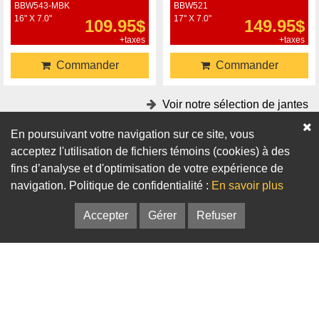
BBW543-MBK
BBW521
16" X 7.0"
17" X 7.0"
109.95$
149.95$
+taxes
+taxes
Commander
Commander
Voir notre sélection de jantes
En poursuivant votre navigation sur ce site, vous
Accessoires
acceptez l'utilisation de fichiers témoins (cookies) à des
fins d’analyse et d'optimisation de votre expérience de
Adaptateurs
Bagues de centrage
navigation. Politique de confidentialité :
En savoir plus
Accepter
Gérer
Refuser