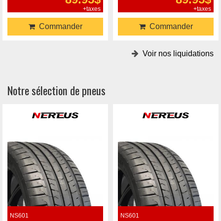
+taxes
+taxes
Commander
Commander
Voir nos liquidations
Notre sélection de pneus
NS601
NS601