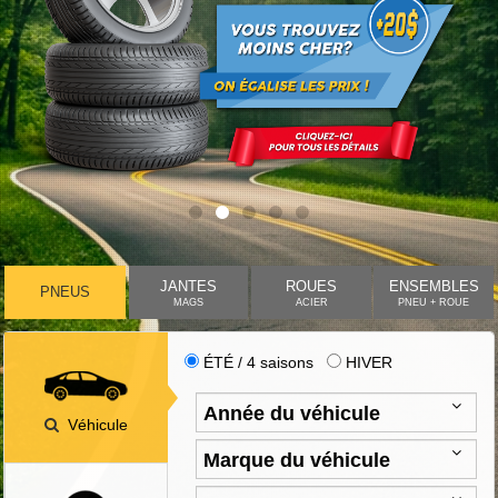
JANTES
ROUES
ENSEMBLES
PNEUS
MAGS
ACIER
PNEU + ROUE
ÉTÉ / 4 saisons
HIVER
Véhicule