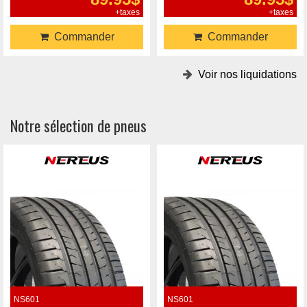
+taxes
+taxes
Commander
Commander
Voir nos liquidations
Notre sélection de pneus
NS601
NS601