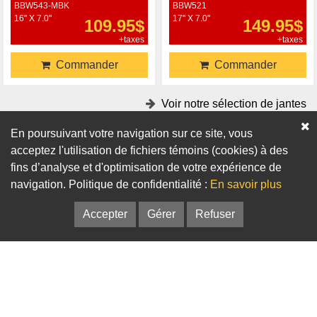
BBW543-MBK
BBW521
16" X 7.0"
17" X 7.0"
109.95$
149.95$
+taxes
+taxes
Commander
Commander
Voir notre sélection de jantes
En poursuivant votre navigation sur ce site, vous
Accessoires
acceptez l'utilisation de fichiers témoins (cookies) à des
fins d’analyse et d'optimisation de votre expérience de
Adaptateurs
Bagues de centrage
navigation. Politique de confidentialité :
En savoir plus
Accepter
Gérer
Refuser