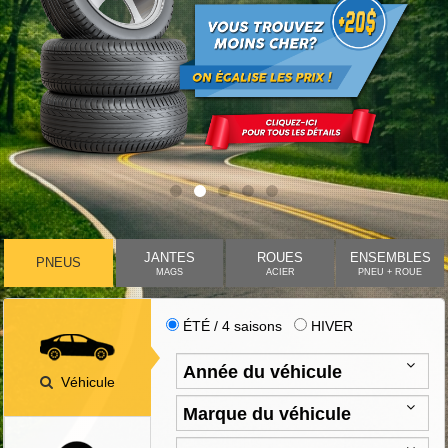
JANTES
ROUES
ENSEMBLES
PNEUS
MAGS
ACIER
PNEU + ROUE
ÉTÉ / 4 saisons
HIVER
Véhicule